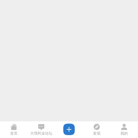
首页
大理药业论坛
发现
我的