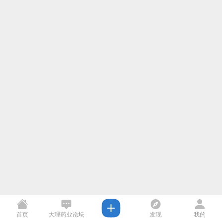
首页
大理药业论坛
发现
我的