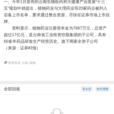
一。今年1月发布的云南生物医药和大健康产业发展“十三
五”规划中就提出，植物药业与大理药业等20家药企被列入
后备上市名单，要求通过整合资源，尽快在证券市场上市挂
牌。
资料显示，植物药业注册资本金为7867万元，总资产
超过17亿元，是云南省工业投资控股集团的子公司，具有
60多年药品研发生产经营历史。旗下两家全资子公司
（来源：证券时报）
贵州百灵
,
云南
,
植物
全部回復
看全部
倒序瀏覽