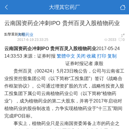
大理其它药厂
云南国资药企冲刺IPO 贵州百灵入股植物药业
點擊重新加載
大理药业
#
1
2017-6-19 23:33:25
2033
0
云南国资药企冲刺IPO 贵州百灵入股植物药业
2017-05-24
14:33:53 来源：证券时报
繁體中文
关闭
收藏
打印
复制
证券时报记者 康殷
贵州百灵（002424）5月23日晚公告，公司与云南省工
业投资控股集团公司（以下简称“工投集团”）签订《战略合
作框架协议》。公司通过增资扩股的方式，战略性投资入股
工投集团下属公司云南植物药业公司（以下简称“植物药
业”），成为植物药业的第二大股东，并将于2017年启动对
植物药业的股份制改造，力争实现植物药业于“十三五”期间
完成IPO目标。
事实上，植物药业只是云南国资委筹备上市的药企之