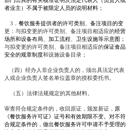
部门出具的有关核准证明
及
法定代表人（负责人或
者业主）不属于被限定人员的说明材料；
3
．
餐饮服务提供者的许可类别、备注项目的变
更：与拟变更的许可类别、备注项目相适应的
经营
场所和设备布局、加工流程、卫生设施等示意图；
与拟变更的许可类别、备注项目相适应的
保证食品
安全的规章制度
和设施设备目录；
（四）经办人非企业负责人的，须出具法定代表
人或企业负责人签名单位盖章的授权委托书。
（五）法律法规规定的其他材料。
审查符合规定条件的，收回原证，颁发新证，
原
《餐饮服务许可证》证号和有效期限不变。对不符
合规定条件的
，
做出餐饮服务许可申请不予受理的