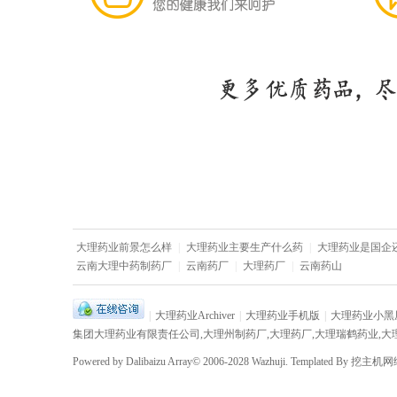
大理药业前景怎么样
|
大理药业主要生产什么药
|
大理药业是国企
云南大理中药制药厂
|
云南药厂
|
大理药厂
|
云南药山
|
大理药业Archiver
|
大理药业手机版
|
大理药业小黑
集团大理药业有限责任公司,大理州制药厂,大理药厂,大理瑞鹤药业,大
Powered by
Dalibaizu
Array
© 2006-2028
Wazhuji.
Templated By
挖主机网络w