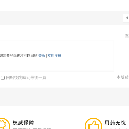
高
您需要登錄後才可以回帖
登录
|
立即注册
本版積
回帖後跳轉到最後一頁