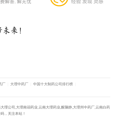
药厂
|
大理中药厂
|
中国十大制药公司排行榜
|
大理公司,大理南诏药业,云南大理药业,醒脑静,大理州中药厂,云南白药
维码，关注本站！