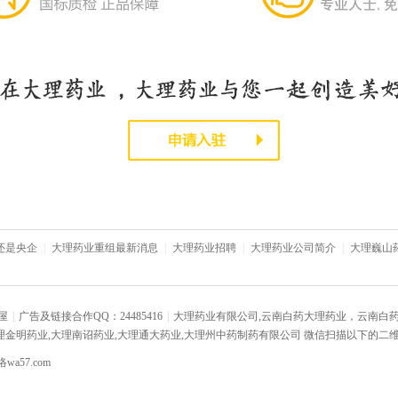
还是央企
|
大理药业重组最新消息
|
大理药业招聘
|
大理药业公司简介
|
大理巍山
屋
|
广告及链接合作QQ：24485416
|
大理药业有限公司,云南白药大理药业，云南白药
理金明药业,大理南诏药业,大理通大药业,大理州中药制药有限公司
微信扫描以下的二
a57.com