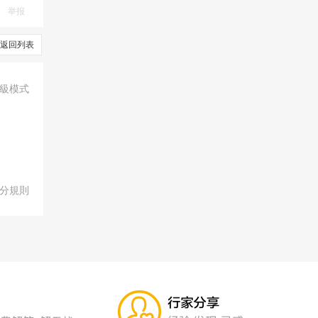
举报
返回列表
級模式
分規則