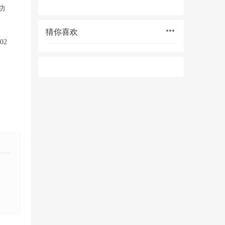
功
猜你喜欢
02