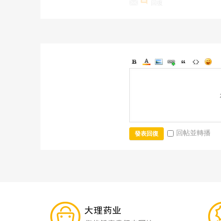
回復
回帖並轉播
發表回復