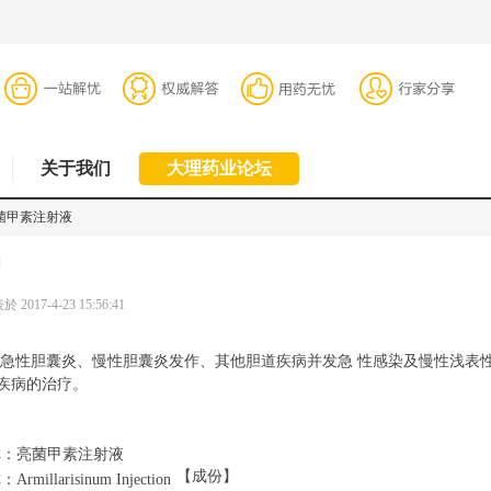
关于我们
大理药业论坛
菌甲素注射液
]
 2017-4-23 15:56:41
性胆囊炎、慢性胆囊炎发作、其他胆道疾病并发急 性感染及慢性浅表
疾病的治疗。
称：亮菌甲素注射液
【成份】
millarisinum Injection